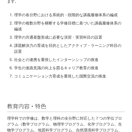
ます。
理学の各分野における系統的・段階的な講義履修体系の編成
理学の複数分野を横断する学修目標に基づいた講義履修体系の
編成
理学の共通基盤形成に必要な演習・実習科目の設置
課題解決力の育成を目的としたアクティブ・ラーニング科目の
設置
社会との連携を重視したインターンシップの推進
学生の進路意識の向上を図るキャリア教育の推進
コミュニケーション力育成を重視した国際交流の推進
教育内容・特色
理学科での学修は、数学と理科の全分野に対応した７つの学位プロ
グラム（数学プログラム、物理学プログラム、化学プログラム、生
物学プログラム、地質科学プログラム、自然環境科学プログラム、