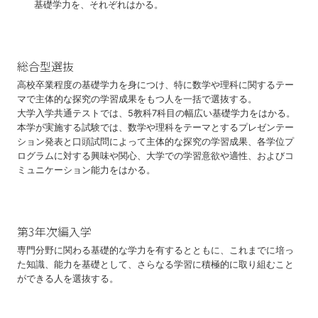
基礎学⼒を、それぞれはかる。
総合型選抜
高校卒業程度の基礎学力を身につけ、特に数学や理科に関するテー
マで主体的な探究の学習成果をもつ人を一括で選抜する。
大学入学共通テストでは、5教科7科目の幅広い基礎学力をはかる。
本学が実施する試験では、数学や理科をテーマとするプレゼンテー
ション発表と口頭試問によって主体的な探究の学習成果、各学位プ
ログラムに対する興味や関心、大学での学習意欲や適性、およびコ
ミュニケーション能力をはかる。
第3年次編入学
専門分野に関わる基礎的な学力を有するとともに、これまでに培っ
た知識、能力を基礎として、さらなる学習に積極的に取り組むこと
ができる人を選抜する。