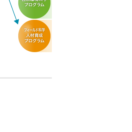
Aプログラム」受講生2名が
学会年会において優秀ポス
学生募集要項・帰国生徒特
部新潟地区部会研究発表会
開催します。
賞しました。
集のお知らせ