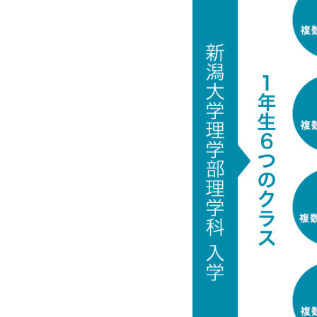
る？－
2026.03.12
「令和
2026.03.10
野口里
します
2026.02.04
小泉晶
会」に
2026.02.02
令和7
2026.01.28
高校生
を実施
2026.01.07
第15
2025.12.12
國村直
ポジウ
2025.12.10
伊藤悠
東北O