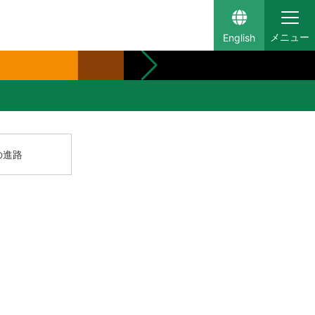
English
の進路