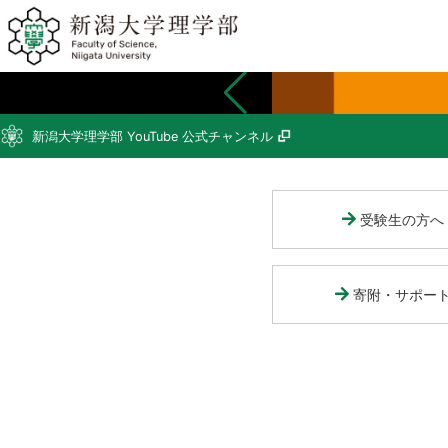
新潟大学理学部 YouTube 公式チャンネル
受験生の方へ
寄附・サポー