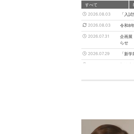
すべて
2026.08.03
「入試
2026.08.03
令和8
2026.07.31
企画展
らせ
2026.07.29
「新学
2026.07.27
新潟大
2026.07.23
令和1
抜）
2026.07.17
「理学
2026.07.13
「入試
2026.07.10
星が爆
て発見
－ 下