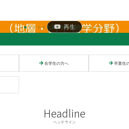
再生
再生
在学生の方へ
卒業生
ト
Headline
ヘッドライン