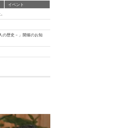
イベント
た。
人の歴史－」開催のお知
を開催します。
3年次編入学、総合型選
だゆりかごを世界で初め
たらされることを期待