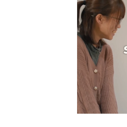
2026.07.02
「入試
2026.07.02
不安定
期待さ
2026.06.29
第15
2026.06.25
ICN
スワン
2026.06.05
「入試
2026.06.03
第15
2026.06.02
20億
火星生命
2026.05.15
「新潟
2026.05.15
「イン
2026.05.13
中学生