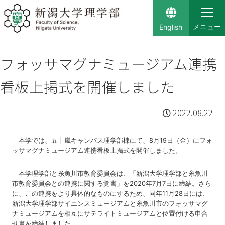
English
フォッサマグナミュージアム連携
看板上掲式を
開催しました
2022.08.22
本学では、五十嵐キャンパス理学部棟にて、8月19日（金）にフォ
ッサマグナミュージアム連携看板上掲式を開催しました。
本学理学部と糸魚川市教育委員会は、「新潟大学理学部と糸魚川
市教育委員会との連携に関する覚書」を2020年7月7日に締結。さら
に、この連携をより具体的なものにするため、同年11月28日には、
新潟大学理学部サイエンスミュージアムと糸魚川市のフォッサマグ
ナミュージアムを相互にサテライトミュージアムと位置付ける申合
せ書を締結しました。