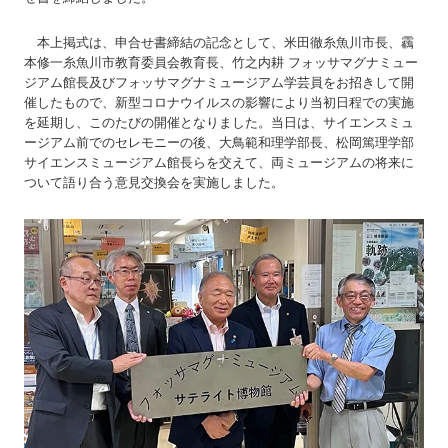
本上掲式は、申合せ書締結の記念として、米田徹糸魚川市長、靏
本修一糸魚川市教育委員会教育長、竹之内耕 フォッサマグナミュー
ジアム館長及びフォッサマグナミュージアム学芸員をお招きして開
催したもので、新型コロナウイルスの影響により当初日程での実施
を延期し、このたびの開催となりました。当日は、サイエンスミュ
ージアム前でのセレモニーの後、大鳥範和理学部長、松岡篤理学部
サイエンスミュージアム館長らを交えて、両ミュージアムの将来に
ついて語り合う意見交換会を実施しました。