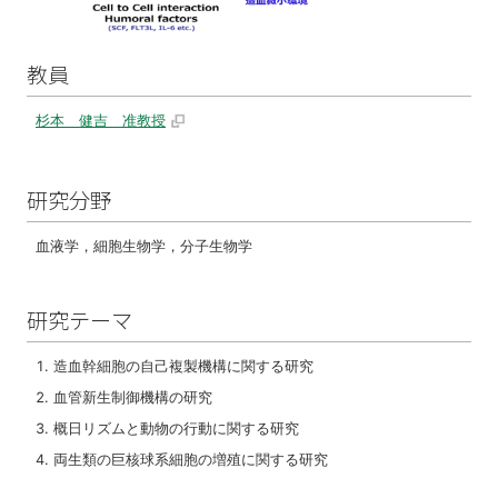
教員
杉本 健吉 准教授
研究分野
血液学，細胞生物学，分子生物学
研究テーマ
造血幹細胞の自己複製機構に関する研究
血管新生制御機構の研究
概日リズムと動物の行動に関する研究
両生類の巨核球系細胞の増殖に関する研究