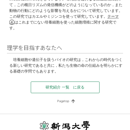
て，この概日リズムの発信機構がどのようになっているのか，また
動物の行動にどのような影響を与えるかについて研究しています。
この研究ではカエルやミジンコを使って研究しています。
テーマ
④
はこれまでにない培養細胞を使った細胞増殖に関する研究で
す。
理学を目指すあなたへ
培養細胞や遺伝子を扱うバイオの研究は，これからの時代をつく
る新しい研究であると共に，私たち生物の命の仕組みを明らかにす
る基礎の学問でもあります。
研究紹介 一覧 に戻る