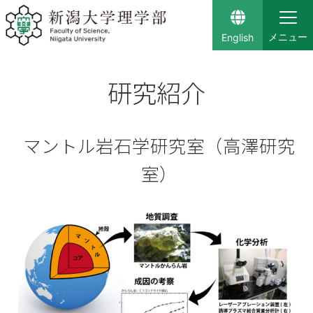
English
研究紹介
マントル岩石学研究室（高澤研究
室）