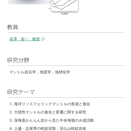
教員
高澤 栄一 教授
研究分野
マントル岩石学，地質学，地球化学
研究テーマ
海洋リソスフェリックマントルの形成と進化
大陸性マントルの進化と変遷に関する研究
深海底かんらん岩から見た中央海嶺の火成活動
上越・足尾帯の蛇紋岩類：至仏山蛇紋岩体